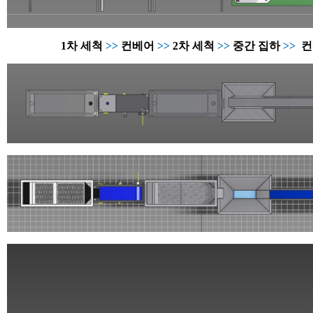
1차 세척
>>
컨베어
>>
2차 세척
>>
중간 집하
>>
컨