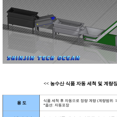
<< 농수산 식품 자동 세척 및 계량장
식품 세척 후 자동으로 정량 계량 (계량범위: 1~
용 도
*옵션: 자동포장